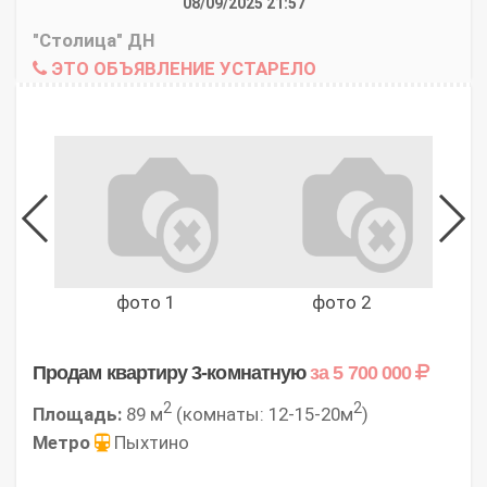
08/09/2025 21:57
"Столица" ДН
ЭТО ОБЪЯВЛЕНИЕ УСТАРЕЛО
фото 1
фото 2
Продам квартиру 3-комнатную
за 5 700 000
2
2
Площадь:
89 м
(комнаты: 12-15-20м
)
Метро
Пыхтино