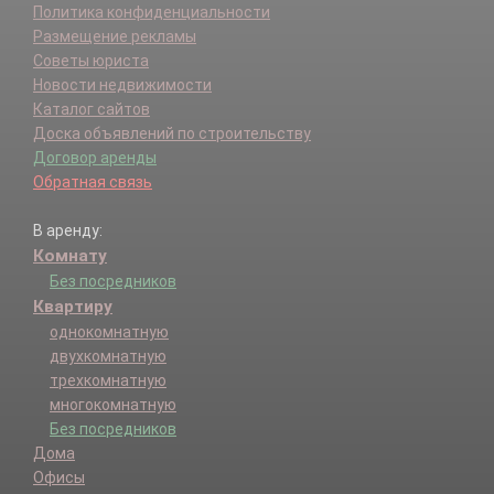
Политика конфиденциальности
Размещение рекламы
Советы юриста
Новости недвижимости
Каталог сайтов
Доска объявлений по строительству
Договор аренды
Обратная связь
В аренду:
Комнату
Без посредников
Квартиру
однокомнатную
двухкомнатную
трехкомнатную
многокомнатную
Без посредников
Дома
Офисы