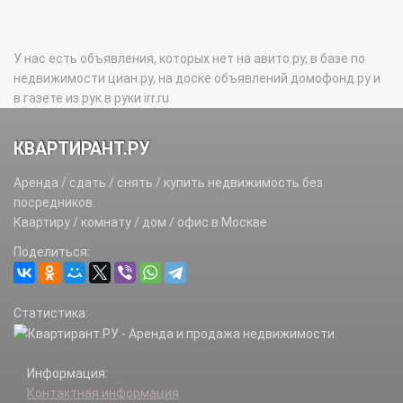
У нас есть объявления, которых нет на авито.ру, в базе по
недвижимости циан.ру, на доске объявлений домофонд.ру и
в газете из рук в руки irr.ru
КВАРТИРАНТ.РУ
Аренда / сдать / снять / купить недвижимость без
посредников.
Квартиру / комнату / дом / офис в Москве
Поделиться:
Статистика:
Информация:
Контактная информация