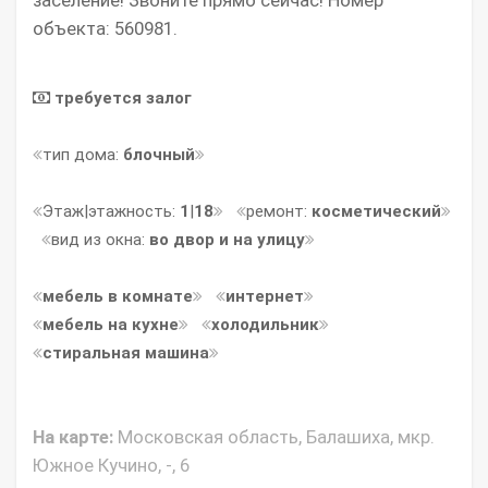
объекта: 560981.
требуется залог
тип дома:
блочный
Этаж|этажность:
1
|
18
ремонт:
косметический
вид из окна:
во двор и на улицу
мебель в комнате
интернет
мебель на кухне
холодильник
стиральная машина
На карте:
Московская область, Балашиха, мкр.
Южное Кучино, -, 6