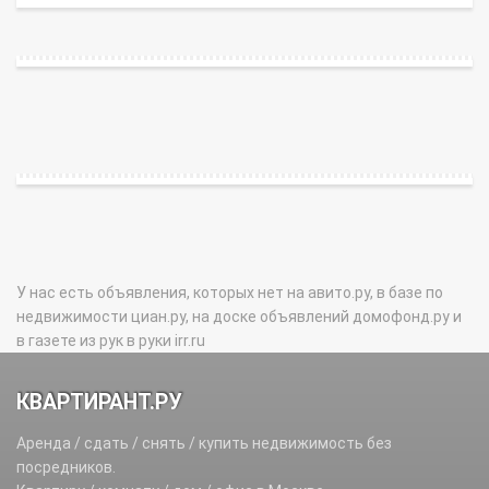
У нас есть объявления, которых нет на авито.ру, в базе по
недвижимости циан.ру, на доске объявлений домофонд.ру и
в газете из рук в руки irr.ru
КВАРТИРАНТ.РУ
Аренда / сдать / снять / купить недвижимость без
посредников.