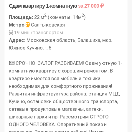
Сдам квартиру 1-комнатную
за 27 000
2
2
Площадь:
22 м
(комнаты: 14м
)
Метро
Салтыковская
19 мин./транспортом
Адрес:
Московская область, Балашиха, мкр.
Южное Кучино, -, 6
СРОЧНО! ЗАЛОГ РАЗБИВАЕМ! Сдам уютную 1-
комнатную квартиру с хорошим ремонтом. В
квартире имеется вся мебель и техника
необходимая для комфортного проживания!
Развитая инфраструктура района: станция МЦД
Кучино, остановки общественного транспорта,
сетевые продуктовые магазины, аптеки,
шикарные парки и пр. Рассмотрим СТРОГО
ОДНОГО ЧЕЛОВЕКА. Оперативный показ и
заселение! Звоните пpямо сейчас! Номер