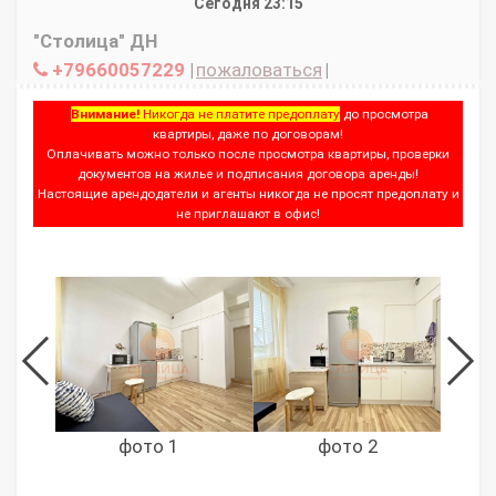
Сегодня 23:15
"Столица" ДН
+79660057229
|
пожаловаться
|
Внимание!
Никогда не платите предоплату
до просмотра
квартиры, даже по договорам!
Оплачивать можно только после просмотра квартиры, проверки
документов на жилье и подписания договора аренды!
Настоящие арендодатели и агенты никогда не просят предоплату и
не приглашают в офис!
фото 1
фото 2