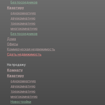
Без посредников
Квартиру
однокомнатную
двухкомнатную
трехкомнатную
многокомнатную
Без посредников
Дома
Офисы
Коммерческая недвижимость
Сдать недвижимость
На продажу:
Комнату
Квартиру
однокомнатную
двухкомнатную
трехкомнатную
многокомнатную
Новостройки