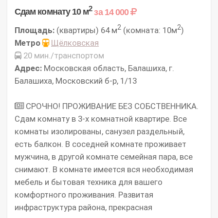
2
Сдам комнату 10 м
за 14 000
2
2
Площадь:
(квартиры) 64 м
(комната: 10м
)
Метро
Щёлковская
20 мин./транспортом
Адрес:
Московская область, Балашиха, г.
Балашиха, Московский б-р, 1/13
СРОЧНО! ПРОЖИВАНИЕ БЕЗ СОБСТВЕННИКА.
Сдам комнату в 3-х комнатной квартире. Все
комнаты изолированы, санузел раздельный,
есть балкон. В соседней комнате проживает
мужчина, в другой комнате семейная пара, все
снимают. В комнате имеется вся необходимая
мебель и бытовая техника для вашего
комфортного проживания. Развитая
инфраструктура района, прекрасная