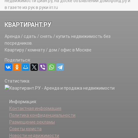
недвижимости циан.ру, на доске объявлений домофонд.ру и
в газете из рук в руки irr.ru
КВАРТИРАНТ.РУ
Аренда / сдать / снять / купить недвижимость без
посредников.
Квартиру / комнату / дом / офис в Москве
Поделиться:
Статистика:
Информация:
Контактная информация
Политика конфиденциальности
Размещение рекламы
Советы юриста
Новости недвижимости