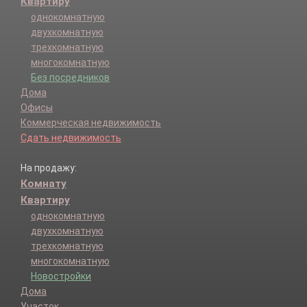
Квартиру
однокомнатную
двухкомнатную
трехкомнатную
многокомнатную
Без посредников
Дома
Офисы
Коммерческая недвижимость
Сдать недвижимость
На продажу:
Комнату
Квартиру
однокомнатную
двухкомнатную
трехкомнатную
многокомнатную
Новостройки
Дома
Участок