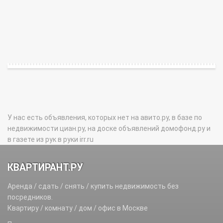
У нас есть объявления, которых нет на авито.ру, в базе по
недвижимости циан.ру, на доске объявлений домофонд.ру и
в газете из рук в руки irr.ru
КВАРТИРАНТ.РУ
Аренда / сдать / снять / купить недвижимость без
посредников.
Квартиру / комнату / дом / офис в Москве