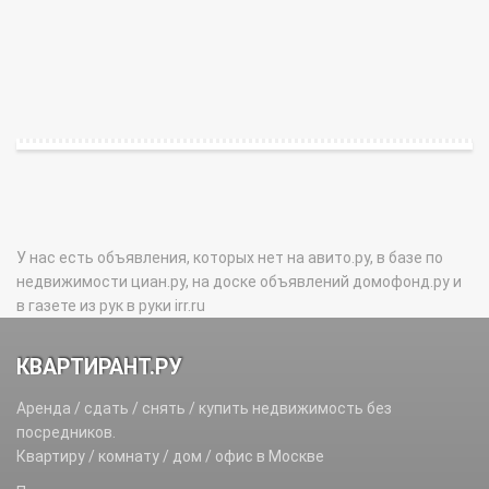
У нас есть объявления, которых нет на авито.ру, в базе по
недвижимости циан.ру, на доске объявлений домофонд.ру и
в газете из рук в руки irr.ru
КВАРТИРАНТ.РУ
Аренда / сдать / снять / купить недвижимость без
посредников.
Квартиру / комнату / дом / офис в Москве