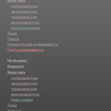
Квартиру
однокомнатную
двухкомнатную
трехкомнатную
многокомнатную
Без посредников
Дома
Офисы
Коммерческая недвижимость
Сдать недвижимость
На продажу:
Комнату
Квартиру
однокомнатную
двухкомнатную
трехкомнатную
многокомнатную
Новостройки
Дома
Участок