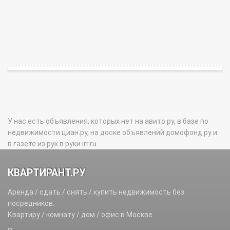
У нас есть объявления, которых нет на авито.ру, в базе по
недвижимости циан.ру, на доске объявлений домофонд.ру и
в газете из рук в руки irr.ru
КВАРТИРАНТ.РУ
Аренда / сдать / снять / купить недвижимость без
посредников.
Квартиру / комнату / дом / офис в Москве