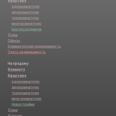
Квартиру
однокомнатную
двухкомнатную
трехкомнатную
многокомнатную
Без посредников
Дома
Офисы
Коммерческая недвижимость
Сдать недвижимость
На продажу:
Комнату
Квартиру
однокомнатную
двухкомнатную
трехкомнатную
многокомнатную
Новостройки
Дома
Участок