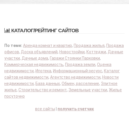
КАТАЛОГ/РЕЙТИНГ САЙТОВ
По теме:
Аренда комнат и квартир
,
Продажа жилья
,
Продажа
офисов
,
Доска объявлений
,
Новостройки
,
Коттеджи
,
Дачные
участки
,
Дачные дома
,
Гаражи Стоянки Парковки
,
Коммерческая недвижимость
,
Продажа земли
,
Оценка
недвижимости
,
Ипотека
,
Информационный ресурс
,
Каталог
сайтов недвижимости
,
Агентство недвижимости
,
Новости
недвижимости
,
База данных
,
Обмен, расселение
,
Элитное
жилье
,
Строительство и ремонт
,
Земельные участки
,
Жилье
посуточно
все сайты
|
получить счетчик