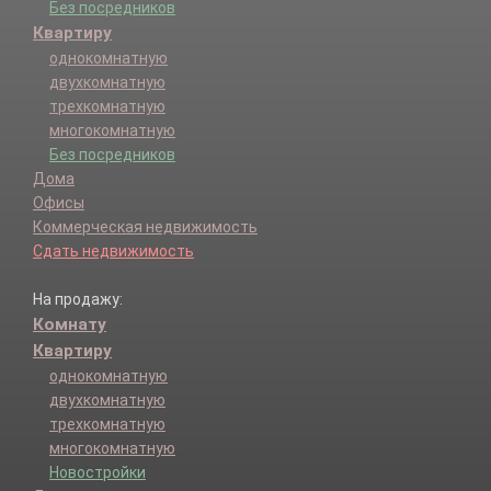
Без посредников
Квартиру
однокомнатную
двухкомнатную
трехкомнатную
многокомнатную
Без посредников
Дома
Офисы
Коммерческая недвижимость
Сдать недвижимость
На продажу:
Комнату
Квартиру
однокомнатную
двухкомнатную
трехкомнатную
многокомнатную
Новостройки