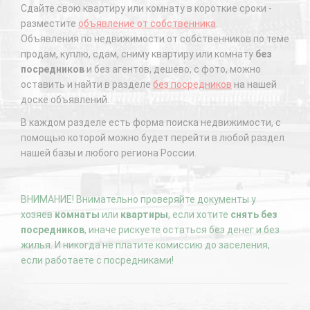
Сдайте свою квартиру или комнату в короткие сроки -
разместите
объявление от собственника
.
Объявления по недвижимости от собственников по теме
продам, куплю, сдам, сниму квартиру или комнату
без
посредников
и без агентов, дешево, с фото, можно
оставить и найти в разделе
без посредников
на нашей
доске объявлений.
В каждом разделе есть форма поиска недвижимости, с
помощью которой можно будет перейти в любой раздел
нашей базы и любого региона России.
ВНИМАНИЕ! Внимательно проверяйте документы у
хозяев
комнаты
или
квартиры
, если хотите
снять без
посредников
, иначе рискуете остаться без денег и без
жилья. И никогда не платите комиссию до заселения,
если работаете с посредниками!