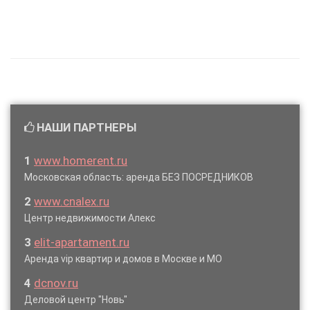
НАШИ ПАРТНЕРЫ
1
www.homerent.ru
Московская область: аренда БЕЗ ПОСРЕДНИКОВ
2
www.cnalex.ru
Центр недвижимости Алекс
3
elit-apartament.ru
Аренда vip квартир и домов в Москве и МО
4
dcnov.ru
Деловой центр "Новь"