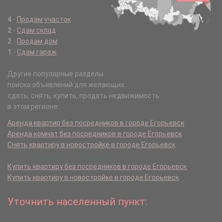
4
-
Продам участок
2
-
Сдам склад
2
-
Продам дом
1
-
Сдам гараж
Другие популярные разделы
поиска объявлений для желающих
сдать, снять, купить, продать недвижимость
в этом регионе:
Аренда квартир без посредников в городе Егорьевск
Аренда комнат без посредников в городе Егорьевск
Снять квартиру в новостройке в городе Егорьевск
Купить квартиру без посредников в городе Егорьевск
Купить квартиру в новостройке в городе Егорьевск
Уточнить населенный пункт: