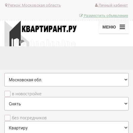
Регион:
Московская область
Личный кабинет
Разместить объявление
МЕНЮ
в новостройке
без посредников