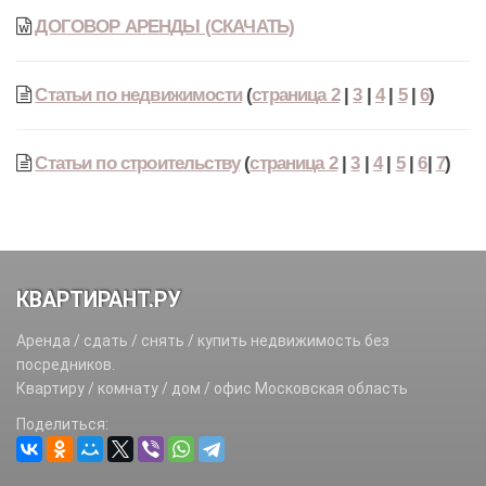
ДОГОВОР АРЕНДЫ (СКАЧАТЬ)
Статьи по недвижимости
(
страница 2
|
3
|
4
|
5
|
6
)
Статьи по строительству
(
страница 2
|
3
|
4
|
5
|
6
|
7
)
КВАРТИРАНТ.РУ
Аренда / сдать / снять / купить недвижимость без
посредников.
Квартиру / комнату / дом / офис Московская область
Поделиться: