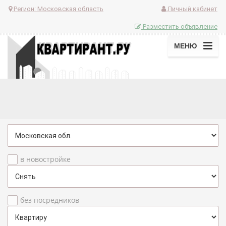
Регион:
Московская область
Личный кабинет
Разместить объявление
МЕНЮ
в новостройке
без посредников