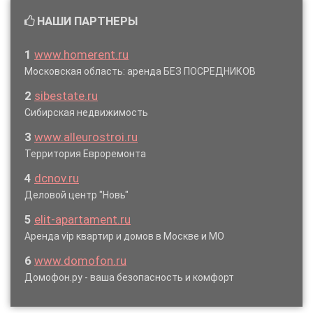
НАШИ ПАРТНЕРЫ
1
www.homerent.ru
Московская область: аренда БЕЗ ПОСРЕДНИКОВ
2
sibestate.ru
Сибирская недвижимость
3
www.alleurostroi.ru
Территория Евроремонта
4
dcnov.ru
Деловой центр "Новь"
5
elit-apartament.ru
Аренда vip квартир и домов в Москве и МО
6
www.domofon.ru
Домофон.ру - ваша безопасность и комфорт