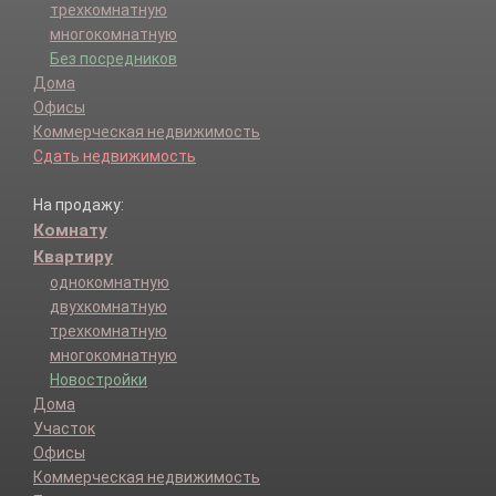
трехкомнатную
многокомнатную
Без посредников
Дома
Офисы
Коммерческая недвижимость
Сдать недвижимость
На продажу:
Комнату
Квартиру
однокомнатную
двухкомнатную
трехкомнатную
многокомнатную
Новостройки
Дома
Участок
Офисы
Коммерческая недвижимость