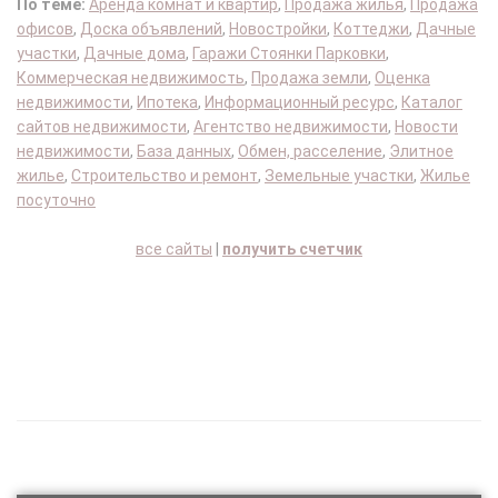
По теме:
Аренда комнат и квартир
,
Продажа жилья
,
Продажа
офисов
,
Доска объявлений
,
Новостройки
,
Коттеджи
,
Дачные
участки
,
Дачные дома
,
Гаражи Стоянки Парковки
,
Коммерческая недвижимость
,
Продажа земли
,
Оценка
недвижимости
,
Ипотека
,
Информационный ресурс
,
Каталог
сайтов недвижимости
,
Агентство недвижимости
,
Новости
недвижимости
,
База данных
,
Обмен, расселение
,
Элитное
жилье
,
Строительство и ремонт
,
Земельные участки
,
Жилье
посуточно
все сайты
|
получить счетчик