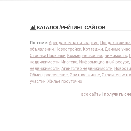
КАТАЛОГ/РЕЙТИНГ САЙТОВ
По теме:
Аренда комнат и квартир
,
Продажа жиль
объявлений
,
Новостройки
,
Коттеджи
,
Дачные учас
Стоянки Парковки
,
Коммерческая недвижимость
,
недвижимости
,
Ипотека
,
Информационный ресурс
,
недвижимости
,
Агентство недвижимости
,
Новости
Обмен, расселение
,
Элитное жилье
,
Строительство
участки
,
Жилье посуточно
все сайты
|
получить сч