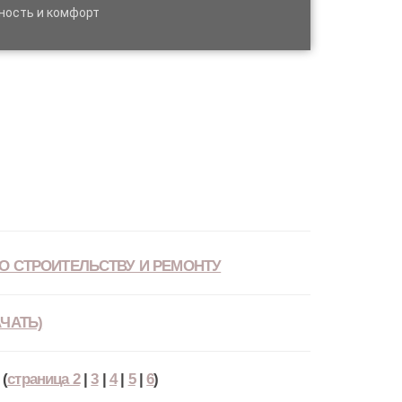
ность и комфорт
О СТРОИТЕЛЬСТВУ И РЕМОНТУ
ЧАТЬ)
(
страница 2
|
3
|
4
|
5
|
6
)