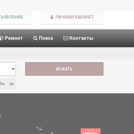
БЪЯВЛЕНИЕ
ЛИЧНЫЙ КАБИНЕТ
Ремонт
Поиск
Контакты
5к
6к
.
СМЕНИТЬ