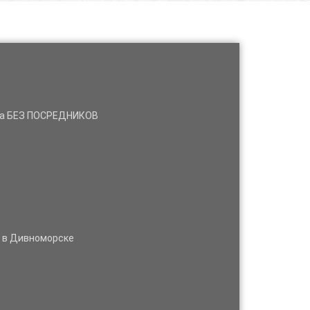
нда БЕЗ ПОСРЕДНИКОВ
м в Дивноморске