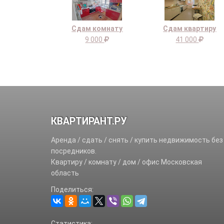
Сдам комнату
Сдам квартиру
9 000
41 000
КВАРТИРАНТ.РУ
Аренда / сдать / снять / купить недвижимость без
посредников.
Квартиру / комнату / дом / офис Московская
область
Поделиться:
Статистика: