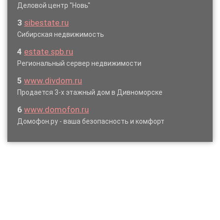
Деловой центр "Новь"
3
sibestate.ru
Сибирская недвижимость
4
estate.spb.ru
Региональный сервер недвижимости
5
www.divdom.ru
Продается 3-х этажный дом в Дивноморске
6
www.domofon.ru
Домофон.ру - ваша безопасность и комфорт