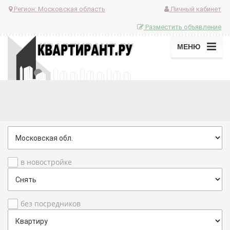
Регион:
Московская область
Личный кабинет
Разместить объявление
МЕНЮ
в новостройке
без посредников