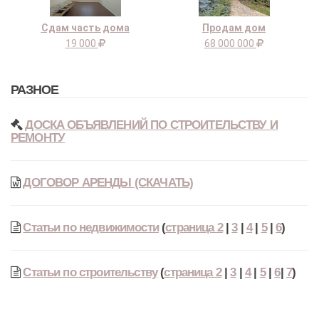
Сдам часть дома
Продам дом
19 000
68 000 000
РАЗНОЕ
ДОСКА ОБЪЯВЛЕНИЙ ПО СТРОИТЕЛЬСТВУ И
РЕМОНТУ
ДОГОВОР АРЕНДЫ (СКАЧАТЬ)
Статьи по недвижимости
(
страница 2
|
3
|
4
|
5
|
6
)
Статьи по строительству
(
страница 2
|
3
|
4
|
5
|
6
|
7
)