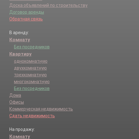
Доска объявлений по строительству
Договор аренды
Обратная связь
В аренду:
Комнату
Без посредников
Квартиру
однокомнатную
двухкомнатную
трехкомнатную
многокомнатную
Без посредников
Дома
Офисы
Коммерческая недвижимость
Сдать недвижимость
На продажу:
Комнату