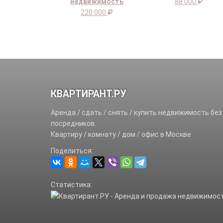
недвижимость
88 000
220 000
КВАРТИРАНТ.РУ
Аренда / сдать / снять / купить недвижимость без
посредников.
Квартиру / комнату / дом / офис в Москве
Поделиться:
Статистика: