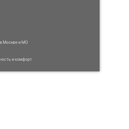
 в Москве и МО
ность и комфорт