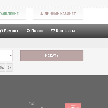
БЪЯВЛЕНИЕ
ЛИЧНЫЙ КАБИНЕТ
Ремонт
Поиск
Контакты
5к
6к
СМЕНИТЬ