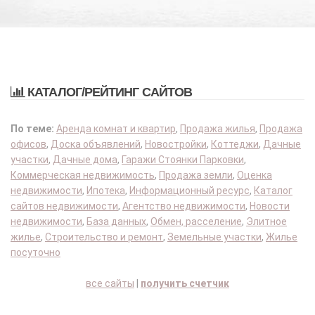
КАТАЛОГ/РЕЙТИНГ САЙТОВ
По теме:
Аренда комнат и квартир
,
Продажа жилья
,
Продажа
офисов
,
Доска объявлений
,
Новостройки
,
Коттеджи
,
Дачные
участки
,
Дачные дома
,
Гаражи Стоянки Парковки
,
Коммерческая недвижимость
,
Продажа земли
,
Оценка
недвижимости
,
Ипотека
,
Информационный ресурс
,
Каталог
сайтов недвижимости
,
Агентство недвижимости
,
Новости
недвижимости
,
База данных
,
Обмен, расселение
,
Элитное
жилье
,
Строительство и ремонт
,
Земельные участки
,
Жилье
посуточно
все сайты
|
получить счетчик