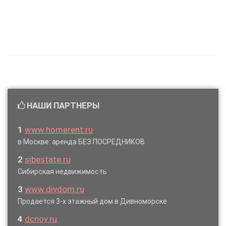
НАШИ ПАРТНЕРЫ
1
www.homerent.ru
в Москве: аренда БЕЗ ПОСРЕДНИКОВ
2
sibestate.ru
Сибирская недвижимость
3
www.divdom.ru
Продается 3-х этажный дом в Дивноморске
4
dcnov.ru