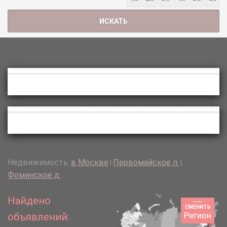
Недвижимость:
в Москве
Первомайское п.
|
|
Фоминское д.
Найдено
СМЕНИТЬ
Регион
объявлений: