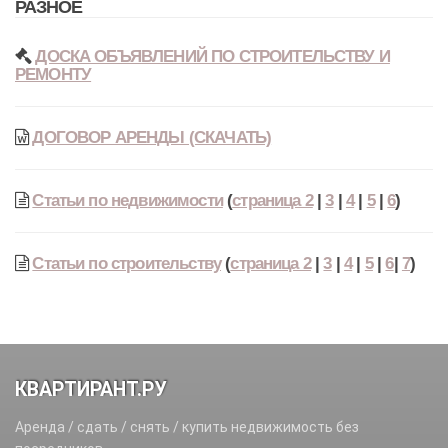
РАЗНОЕ
ДОСКА ОБЪЯВЛЕНИЙ ПО СТРОИТЕЛЬСТВУ И
РЕМОНТУ
ДОГОВОР АРЕНДЫ (СКАЧАТЬ)
Статьи по недвижимости
(
страница 2
|
3
|
4
|
5
|
6
)
Статьи по строительству
(
страница 2
|
3
|
4
|
5
|
6
|
7
)
КВАРТИРАНТ.РУ
Аренда / сдать / снять / купить недвижимость без