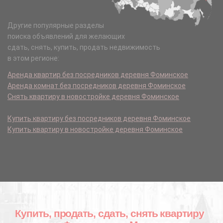
Другие популярные разделы
поиска объявлений для желающих
сдать, снять, купить, продать недвижимость
в этом регионе:
Аренда квартир без посредников деревня Фоминское
Аренда комнат без посредников деревня Фоминское
Снять квартиру в новостройке деревня Фоминское
Купить квартиру без посредников деревня Фоминское
Купить квартиру в новостройке деревня Фоминское
Купить, продать, сдать, снять квартиру