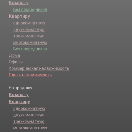
Комнату
Без посредников
Квартиру
однокомнатную
двухкомнатную
трехкомнатную
многокомнатную
Без посредников
Дома
Офисы
Коммерческая недвижимость
Сдать недвижимость
На продажу:
Комнату
Квартиру
однокомнатную
двухкомнатную
трехкомнатную
многокомнатную