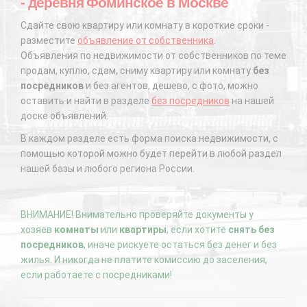
- деревня Фоминское в Москве
Сдайте свою квартиру или комнату в короткие сроки -
разместите
объявление от собственника
.
Объявления по недвижимости от собственников по теме
продам, куплю, сдам, сниму квартиру или комнату
без
посредников
и без агентов, дешево, с фото, можно
оставить и найти в разделе
без посредников
на нашей
доске объявлений.
В каждом разделе есть форма поиска недвижимости, с
помощью которой можно будет перейти в любой раздел
нашей базы и любого региона России.
ВНИМАНИЕ! Внимательно проверяйте документы у
хозяев
комнаты
или
квартиры
, если хотите
снять без
посредников
, иначе рискуете остаться без денег и без
жилья. И никогда не платите комиссию до заселения,
если работаете с посредниками!