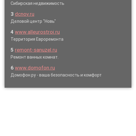
Сибирская недвижимость
3
dcnov.ru
Деловой центр "Новь"
4
www.alleurostroi.ru
Территория Евроремонта
5
remont-sanuzel.ru
Ремонт ванных комнат.
6
www.domofon.ru
Домофон.ру - ваша безопасность и комфорт