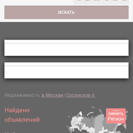
Недвижимость:
в Москве
Сосенское п.
|
Найдено
СМЕНИТЬ
Регион
объявлений: