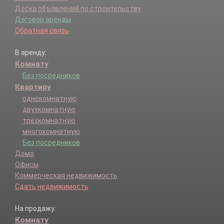
Доска объявлений по строительству
Договор аренды
Обратная связь
В аренду:
Комнату
Без посредников
Квартиру
однокомнатную
двухкомнатную
трехкомнатную
многокомнатную
Без посредников
Дома
Офисы
Коммерческая недвижимость
Сдать недвижимость
На продажу:
Комнату