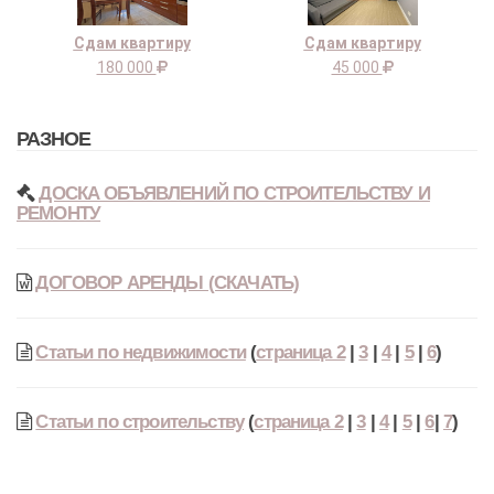
Сдам квартиру
Сдам квартиру
180 000
45 000
РАЗНОЕ
ДОСКА ОБЪЯВЛЕНИЙ ПО СТРОИТЕЛЬСТВУ И
РЕМОНТУ
ДОГОВОР АРЕНДЫ (СКАЧАТЬ)
Статьи по недвижимости
(
страница 2
|
3
|
4
|
5
|
6
)
Статьи по строительству
(
страница 2
|
3
|
4
|
5
|
6
|
7
)