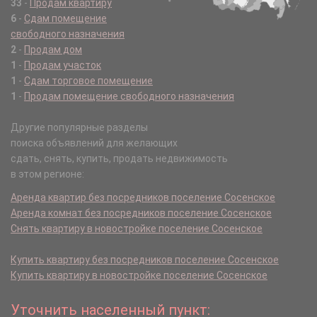
33
-
Продам квартиру
6
-
Сдам помещение
свободного назначения
2
-
Продам дом
1
-
Продам участок
1
-
Сдам торговое помещение
1
-
Продам помещение свободного назначения
Другие популярные разделы
поиска объявлений для желающих
сдать, снять, купить, продать недвижимость
в этом регионе:
Аренда квартир без посредников поселение Сосенское
Аренда комнат без посредников поселение Сосенское
Снять квартиру в новостройке поселение Сосенское
Купить квартиру без посредников поселение Сосенское
Купить квартиру в новостройке поселение Сосенское
Уточнить населенный пункт: