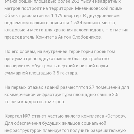
этажа общей площадью более 262 тысяч квадратных
метров построят на территории Мнёвниковской поймы.
Объект рассчитан на 1 179 квартир. В двухуровневом
подземном паркинге появится 1 534 машино-места,
кладовые и места для хранения велосипедов», – отметил
председатель Комитета Антон Слободчиков.
По его словам, на внутренней территории проектом
предусмотрено «двухэтажное» благоустройство:
планируется обустроить верхний и нижний парки
суммарной площадью 3,5 гектара.
На первых этажах зданий разместятся 27 помещений для
коммерческой инфраструктуры площадью свыше 3,5
тысячи квадратных метров.
Квартал №7 станет частью жилого комплекса «Остров».
Для обеспечения будущих жильцов социальной
инфраструктурой планируется получить разрешительную