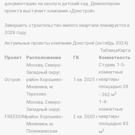
документацию на школу и детский сад. Девелопером
проекта выступает компания «Донстрой».
Завершить строительство жилого квартала планируется в
2028 году.
Актуальные проекты компании Донстрой (октябрь 2024)
ТаблицаКарта
Проект
Расположение
ГК
Комнатность
Студии, 1-5-
Москва, Северо-
комнатные
Западный округ,
квартиры
Остров
район Хорошево-
1 кв. 2025 г.
площадью 28
Мневники, м.
2
Терехово
- 262 м
1-4-
Москва, Северо-
комнатные
Западный округ,
квартиры
FREEDOM
район Хорошево-
2 кв. 2020 г.
площадью 85
Мневники, м.
2
Полежаевская
м