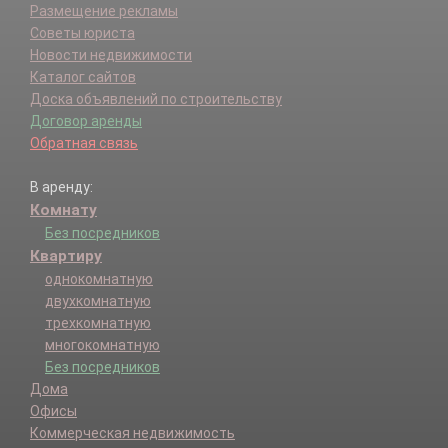
Размещение рекламы
Советы юриста
Новости недвижимости
Каталог сайтов
Доска объявлений по строительству
Договор аренды
Обратная связь
В аренду:
Комнату
Без посредников
Квартиру
однокомнатную
двухкомнатную
трехкомнатную
многокомнатную
Без посредников
Дома
Офисы
Коммерческая недвижимость