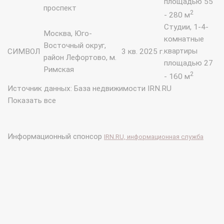
площадью 55
проспект
2
- 280 м
Студии, 1-4-
Москва, Юго-
комнатные
Восточный округ,
квартиры
СИМВОЛ
3 кв. 2025 г.
район Лефортово, м.
площадью 27
Римская
2
- 160 м
Источник данных: База недвижимости IRN.RU
Показать все
Информационный спонсор
IRN.RU, информационная служба