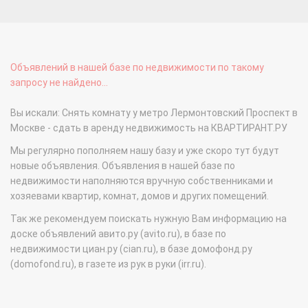
Объявлений в нашей базе по недвижимости по такому
запросу не найдено...
Вы искали: Снять комнату у метро Лермонтовский Проспект в
Москве - сдать в аренду недвижимость на КВАРТИРАНТ.РУ
Мы регулярно пополняем нашу базу и уже скоро тут будут
новые объявления. Объявления в нашей базе по
недвижимости наполняются вручную собственниками и
хозяевами квартир, комнат, домов и других помещений.
Так же рекомендуем поискать нужную Вам информацию на
доске объявлений авито.ру (avito.ru), в базе по
недвижимости циан.ру (cian.ru), в базе домофонд.ру
(domofond.ru), в газете из рук в руки (irr.ru).