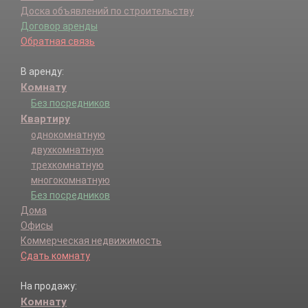
Доска объявлений по строительству
Договор аренды
Обратная связь
В аренду:
Комнату
Без посредников
Квартиру
однокомнатную
двухкомнатную
трехкомнатную
многокомнатную
Без посредников
Дома
Офисы
Коммерческая недвижимость
Сдать комнату
На продажу:
Комнату