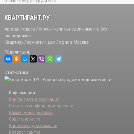
в газете из рук в руки irr.ru
КВАРТИРАНТ.РУ
Аренда / сдать / снять / купить недвижимость без
посредников.
Квартиру / комнату / дом / офис в Москве
Поделиться:
Статистика:
Информация:
Контактная информация
Политика конфиденциальности
Размещение рекламы
Советы юриста
Новости недвижимости
Каталог сайтов