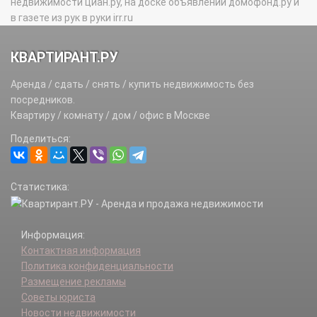
недвижимости циан.ру, на доске объявлений домофонд.ру и
в газете из рук в руки irr.ru
КВАРТИРАНТ.РУ
Аренда / сдать / снять / купить недвижимость без
посредников.
Квартиру / комнату / дом / офис в Москве
Поделиться:
Статистика:
Информация:
Контактная информация
Политика конфиденциальности
Размещение рекламы
Советы юриста
Новости недвижимости