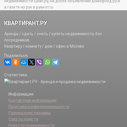
недвижимости циан.ру, на доске объявлений домофонд.ру и
в газете из рук в руки irr.ru
КВАРТИРАНТ.РУ
Аренда / сдать / снять / купить недвижимость без
посредников.
Квартиру / комнату / дом / офис в Москве
Поделиться:
Статистика:
Информация:
Контактная информация
Политика конфиденциальности
Размещение рекламы
Советы юриста
Новости недвижимости