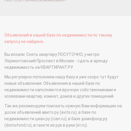
Объявлений в нашей базе по недвижимости по такому
запросу не найдено...
Вы искали: Снять квартиру ПОСУТОЧНО, у метро
Лермонтовский Проспект в Москве - сдать в аренду
недвижимость на КВАРТИРАНТ.РУ
Мы регулярно пополняем нашу базу и уже скоро тут будут
новые объявления. Объявления в нашей базе по
недвижимости наполняются вручную собственниками и
хозяевами квартир, комнат, домов и других помещений.
Так же рекомендуем поискать нужную Вам информацию на
доске объявлений авито.ру (avito.ru), в базе по
недвижимости циан.ру (cian.ru), в базе домофонд.ру
(domofond.ru), в газете из рук в руки (irr.ru).