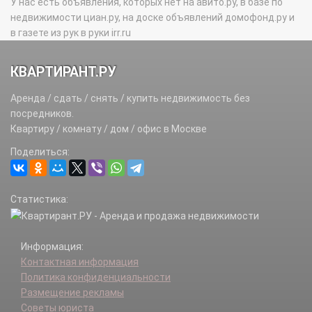
У нас есть объявления, которых нет на авито.ру, в базе по
недвижимости циан.ру, на доске объявлений домофонд.ру и
в газете из рук в руки irr.ru
КВАРТИРАНТ.РУ
Аренда / сдать / снять / купить недвижимость без
посредников.
Квартиру / комнату / дом / офис в Москве
Поделиться:
Статистика:
Информация:
Контактная информация
Политика конфиденциальности
Размещение рекламы
Советы юриста