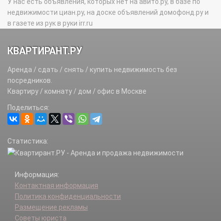
У нас есть объявления, которых нет на авито.ру, в базе по
недвижимости циан.ру, на доске объявлений домофонд.ру и
в газете из рук в руки irr.ru
КВАРТИРАНТ.РУ
Аренда / сдать / снять / купить недвижимость без
посредников.
Квартиру / комнату / дом / офис в Москве
Поделиться:
Статистика:
Информация:
Контактная информация
Политика конфиденциальности
Размещение рекламы
Советы юриста